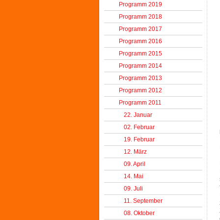
Programm 2019
Programm 2018
Programm 2017
Programm 2016
Programm 2015
Programm 2014
Programm 2013
Programm 2012
Programm 2011
22. Januar
02. Februar
19. Februar
12. März
09. April
14. Mai
09. Juli
11. September
08. Oktober