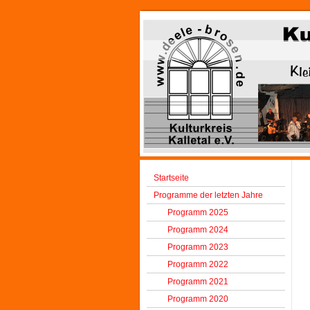
Startseite
Programme der letzten Jahre
Programm 2025
Programm 2024
Programm 2023
Programm 2022
Programm 2021
Programm 2020