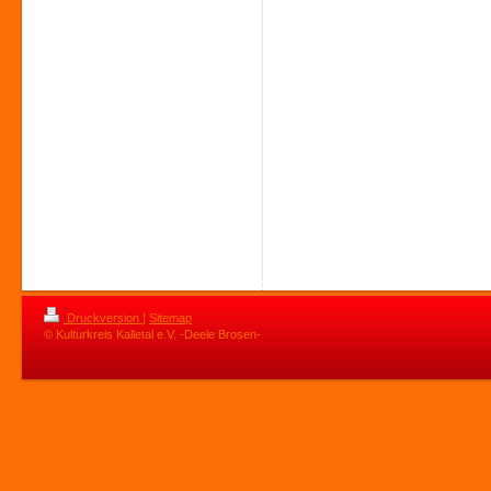
Druckversion
|
Sitemap
© Kulturkreis Kalletal e.V. -Deele Brosen-