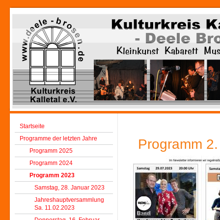
Startseite
Programme der letzten Jahre
Programm 2. 
Programm 2025
Programm 2024
Programm 2023
Samstag, 28. Januar 2023
Jahreshauptversammlung
Sa. 11.02.2023