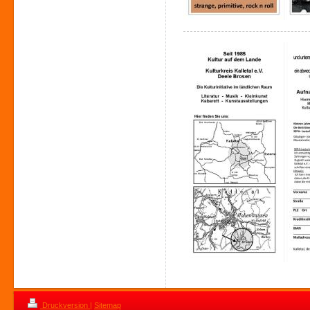
Druckversion
|
Sitemap