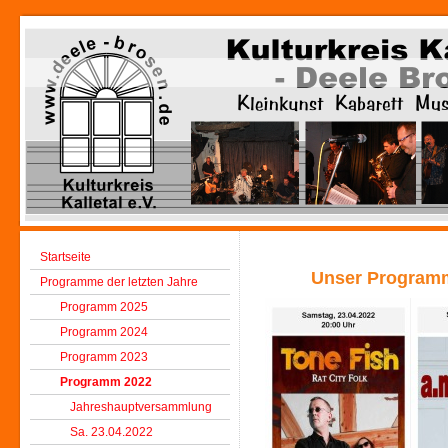
Startseite
Unser Programm 
Programme der letzten Jahre
Programm 2025
Programm 2024
Programm 2023
Programm 2022
Jahreshauptversammlung
Sa. 23.04.2022