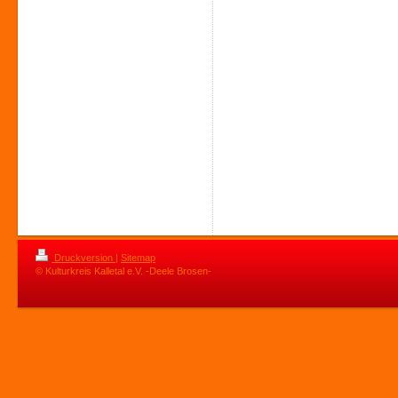
Druckversion
|
Sitemap
© Kulturkreis Kalletal e.V. -Deele Brosen-