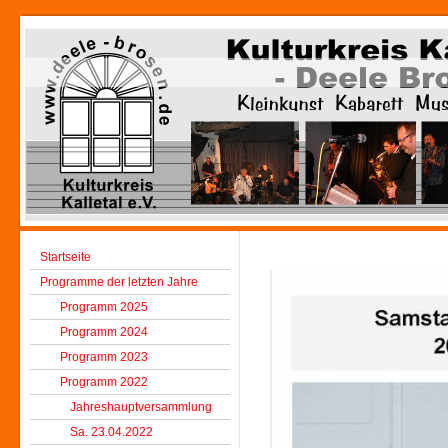
Startseite
Programme der letzten Jahre
Programm 2025
Programm 2024
Programm 2023
Programm 2022
Jahreshauptversammlung
Sa. 23.04.2022