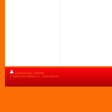
Druckversion
|
Sitemap
© Kulturkreis Kalletal e.V. -Deele Brosen-