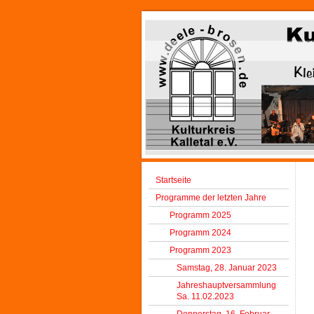
Startseite
Programme der letzten Jahre
Programm 2025
Programm 2024
Programm 2023
Samstag, 28. Januar 2023
Jahreshauptversammlung
Sa. 11.02.2023