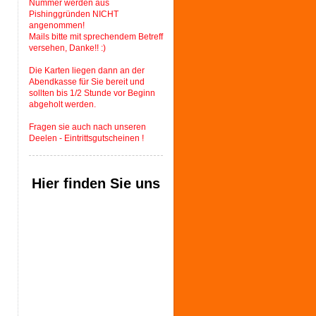
Nummer werden aus
Pishinggründen NICHT
angenommen!
Mails bitte mit sprechendem Betreff
versehen, Danke!! :)
Die Karten liegen dann an der
Abendkasse für Sie bereit und
sollten bis 1/2 Stunde vor Beginn
abgeholt werden.
Fragen sie auch nach unseren
Deelen - Eintrittsgutscheinen !
Hier finden Sie uns