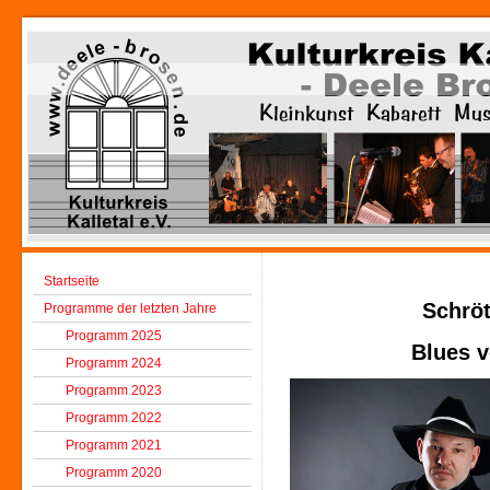
Startseite
Schröt
Programme der letzten Jahre
Programm 2025
Blues v
Programm 2024
Programm 2023
Programm 2022
Programm 2021
Programm 2020