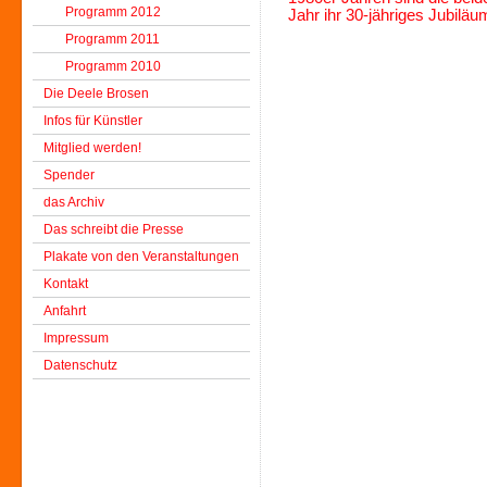
Programm 2012
Jahr ihr 30-jähriges Jubiläu
Programm 2011
Programm 2010
Die Deele Brosen
Infos für Künstler
Mitglied werden!
Spender
das Archiv
Das schreibt die Presse
Plakate von den Veranstaltungen
Kontakt
Anfahrt
Impressum
Datenschutz