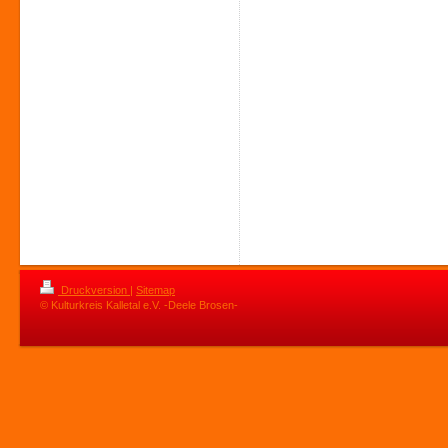
Druckversion
|
Sitemap
© Kulturkreis Kalletal e.V. -Deele Brosen-