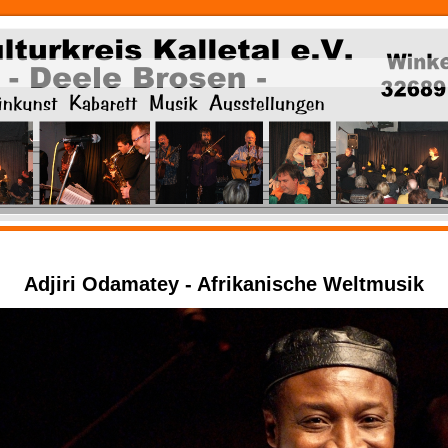
Adjiri Odamatey - Afrikanische Weltmusik