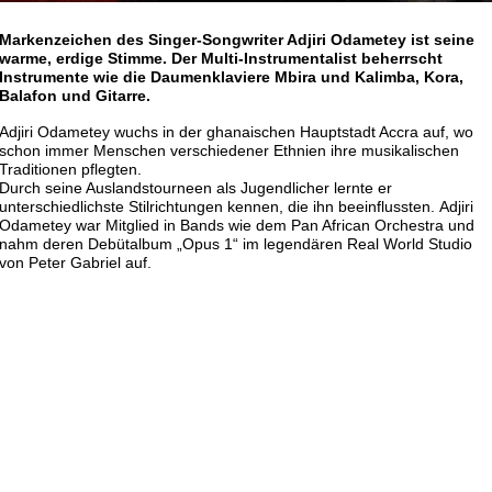
Markenzeichen des Singer-Songwriter Adjiri Odametey ist seine
warme, erdige Stimme. Der Multi-Instrumentalist beherrscht
Instrumente wie die Daumenklaviere Mbira und Kalimba, Kora,
Balafon und Gitarre.
Adjiri Odametey wuchs in der ghanaischen Hauptstadt Accra auf, wo
schon immer Menschen verschiedener Ethnien ihre musikalischen
Traditionen pflegten.
Durch seine Auslandstourneen als Jugendlicher lernte er
unterschiedlichste Stilrichtungen kennen, die ihn beeinflussten.
Adjiri
Odametey war Mitglied in Bands wie dem Pan African Orchestra und
nahm deren Debütalbum „Opus 1“ im legendären Real World Studio
von Peter Gabriel auf.