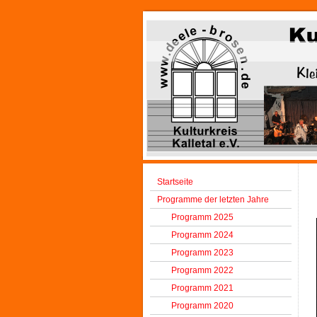
Startseite
Programme der letzten Jahre
Programm 2025
Programm 2024
Programm 2023
Programm 2022
Programm 2021
Programm 2020