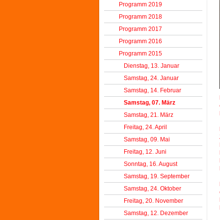
Programm 2019
Programm 2018
Programm 2017
Programm 2016
Programm 2015
Dienstag, 13. Januar
Samstag, 24. Januar
Samstag, 14. Februar
Samstag, 07. März
Samstag, 21. März
Freitag, 24. April
Samstag, 09. Mai
Freitag, 12. Juni
Sonntag, 16. August
Samstag, 19. September
Samstag, 24. Oktober
Freitag, 20. November
Samstag, 12. Dezember