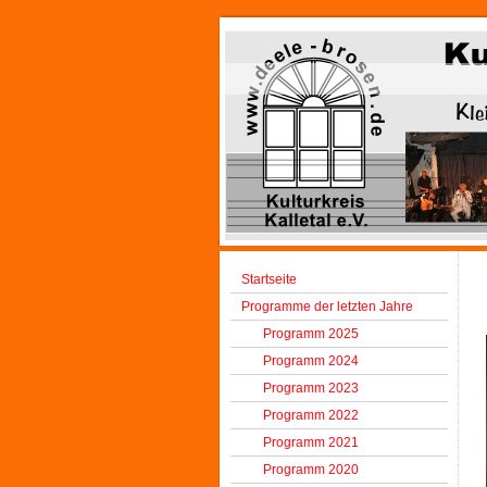
Startseite
Programme der letzten Jahre
Programm 2025
Programm 2024
Programm 2023
Programm 2022
Programm 2021
Programm 2020