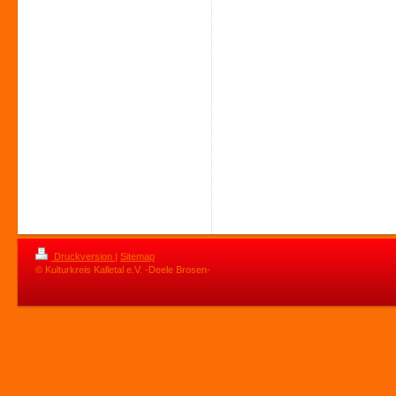
Druckversion
|
Sitemap
© Kulturkreis Kalletal e.V. -Deele Brosen-