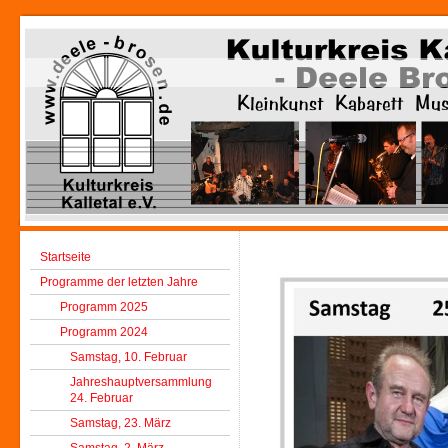
Startseite
Programme der letzten Jahre
Programm 2025
Programm 2024
Samstag, 10. Februar
Jahreshauptversammlung
24. Februar
Samstag, 23. März