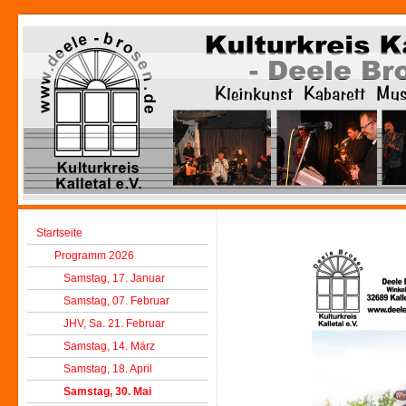
Startseite
Programm 2026
Samstag, 17. Januar
Samstag, 07. Februar
JHV, Sa. 21. Februar
Samstag, 14. März
Samstag, 18. April
Samstag, 30. Mai