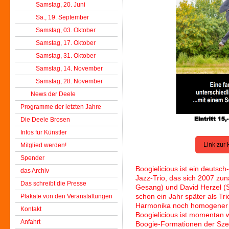
Samstag, 20. Juni
Sa., 19. September
Samstag, 03. Oktober
Samstag, 17. Oktober
Samstag, 31. Oktober
Samstag, 14. November
Samstag, 28. November
News der Deele
Programme der letzten Jahre
Die Deele Brosen
Infos für Künstler
Link zur
Mitglied werden!
Spender
Boogielicious ist ein deutsc
das Archiv
Jazz-Trio, das sich 2007 zun
Das schreibt die Presse
Gesang) und David Herzel (S
Plakate von den Veranstaltungen
schon ein Jahr später als Tr
Harmonika noch homogener u
Kontakt
Boogielicious ist momentan 
Anfahrt
Boogie-Formationen der Szen