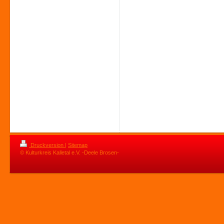
Druckversion
|
Sitemap
© Kulturkreis Kalletal e.V. -Deele Brosen-