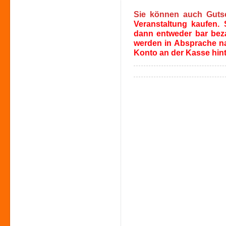
Si
e
können auch Gutsch
V
eranstaltung kaufen.
dann entweder bar bez
werden in Absprache n
Konto an der Kasse hint