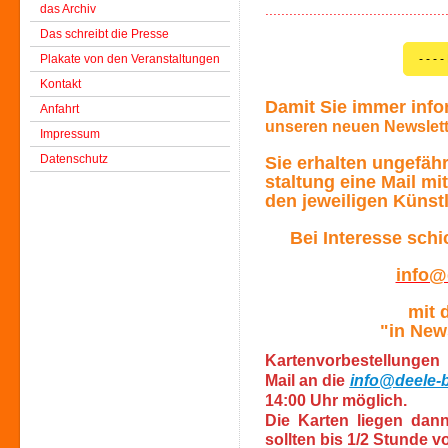
das Archiv
.............................................
Das schreibt die Presse
Plakate von den Veranstaltungen
- - - 
Kontakt
Damit Sie immer infor
Anfahrt
unseren neuen Newslett
Impressum
Datenschutz
Sie erhalten ungefäh
staltung eine Mail m
den jeweiligen
Künstl
Bei Interesse schi
info@
mit 
"in New
Kartenvorbestellungen
Mail an die
info@deele-
14:00 Uhr möglich.
Die Karten liegen dan
sollten bis 1/2 Stunde 